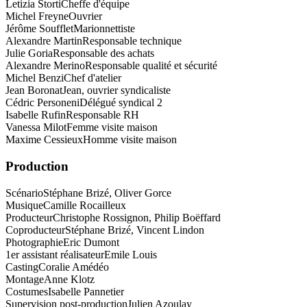
Letizia Storti
Cheffe d'équipe
Michel Freyne
Ouvrier
Jérôme Soufflet
Marionnettiste
Alexandre Martin
Responsable technique
Julie Goria
Responsable des achats
Alexandre Merino
Responsable qualité et sécurité
Michel Benzi
Chef d'atelier
Jean Boronat
Jean, ouvrier syndicaliste
Cédric Personeni
Délégué syndical 2
Isabelle Rufin
Responsable RH
Vanessa Milot
Femme visite maison
Maxime Cessieux
Homme visite maison
Production
Scénario
Stéphane Brizé, Oliver Gorce
Musique
Camille Rocailleux
Producteur
Christophe Rossignon, Philip Boëffard
Coproducteur
Stéphane Brizé, Vincent Lindon
Photographie
Eric Dumont
1er assistant réalisateur
Emile Louis
Casting
Coralie Amédéo
Montage
Anne Klotz
Costumes
Isabelle Pannetier
Supervision post-production
Julien Azoulay