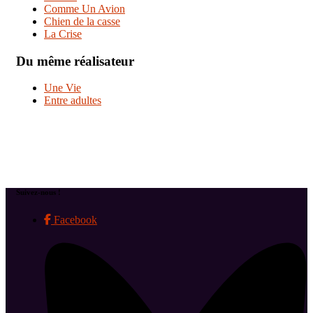
Comme Un Avion
Chien de la casse
La Crise
Du même réalisateur
Une Vie
Entre adultes
Suivez-nous !
Facebook