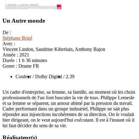
Un Autre monde
De :
Stéphane Brizé
Avec :
Vincent Lindon, Sandrine Kiberlain, Anthony Bajon
Année :
2021
Durée :
1 h 36 minutes
Genre :
Drame FR
Couleur
/ Dolby Digital
/ 2.39
Un cadre d'entreprise, sa femme, sa famille, au moment où les choix
professionnels de l'un font basculer la vie de tous. Philippe Lemesle
et sa femme se séparent, un amour abimé par la pression du travail.
Cadre performant dans un groupe industriel, Philippe ne sait plus
répondre aux injonctions incohérentes de sa direction. On le voulait
hier dirigeant, on le veut aujourd'hui exécutant. Il est à l'instant où il
lui faut décider du sens de sa vie.
Réalisateur(s)