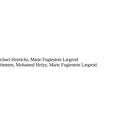
hael Henrichs, Marie Fuglestein Lægreid
trønen, Mohamed Hefzy, Marie Fuglestein Lægreid