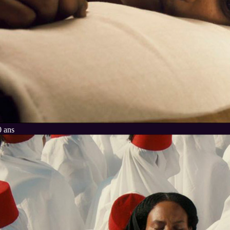
0 ans