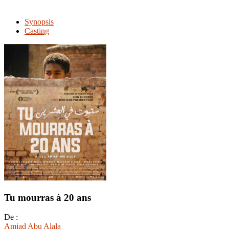
Synopsis
Casting
Tu mourras à 20 ans
De :
Amjad Abu Alala