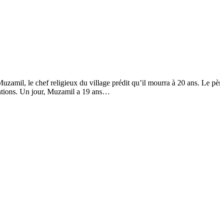
zamil, le chef religieux du village prédit qu’il mourra à 20 ans. Le pèr
ttentions. Un jour, Muzamil a 19 ans…