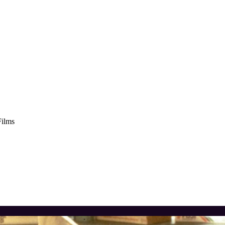
Films