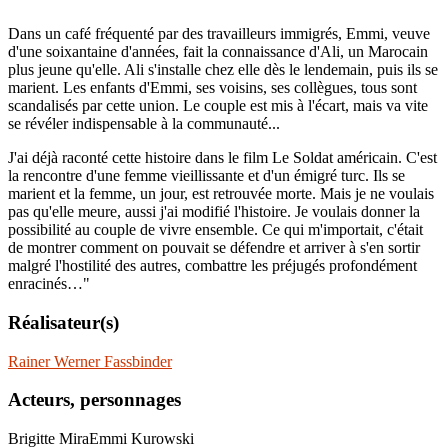
Dans un café fréquenté par des travailleurs immigrés, Emmi, veuve
d'une soixantaine d'années, fait la connaissance d'Ali, un Marocain
plus jeune qu'elle. Ali s'installe chez elle dès le lendemain, puis ils se
marient. Les enfants d'Emmi, ses voisins, ses collègues, tous sont
scandalisés par cette union. Le couple est mis à l'écart, mais va vite
se révéler indispensable à la communauté...
J'ai déjà raconté cette histoire dans le film Le Soldat américain. C'est
la rencontre d'une femme vieillissante et d'un émigré turc. Ils se
marient et la femme, un jour, est retrouvée morte. Mais je ne voulais
pas qu'elle meure, aussi j'ai modifié l'histoire. Je voulais donner la
possibilité au couple de vivre ensemble. Ce qui m'importait, c'était
de montrer comment on pouvait se défendre et arriver à s'en sortir
malgré l'hostilité des autres, combattre les préjugés profondément
enracinés…"
Réalisateur(s)
Rainer Werner Fassbinder
Acteurs, personnages
Brigitte Mira
Emmi Kurowski