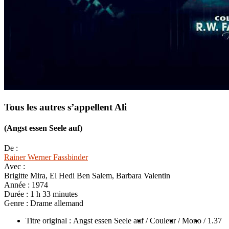
Tous les autres s’appellent Ali
(Angst essen Seele auf)
De :
Rainer Werner Fassbinder
Avec :
Brigitte Mira, El Hedi Ben Salem, Barbara Valentin
Année :
1974
Durée :
1 h 33 minutes
Genre :
Drame allemand
Titre original : Angst essen Seele auf
/ Couleur
/ Mono
/ 1.37