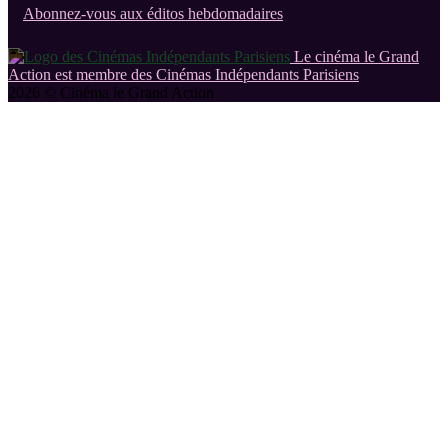
Abonnez-vous aux éditos hebdomadaires
Le cinéma le Grand
Action est membre des Cinémas Indépendants Parisiens
2026 © Cinéma le Grand Action