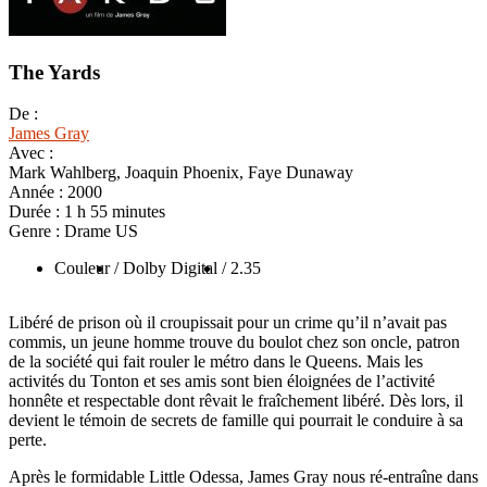
The Yards
De :
James Gray
Avec :
Mark Wahlberg, Joaquin Phoenix, Faye Dunaway
Année :
2000
Durée :
1 h 55 minutes
Genre :
Drame US
Couleur
/ Dolby Digital
/ 2.35
Libéré de prison où il croupissait pour un crime qu’il n’avait pas
commis, un jeune homme trouve du boulot chez son oncle, patron
de la société qui fait rouler le métro dans le Queens. Mais les
activités du Tonton et ses amis sont bien éloignées de l’activité
honnête et respectable dont rêvait le fraîchement libéré. Dès lors, il
devient le témoin de secrets de famille qui pourrait le conduire à sa
perte.
Après le formidable Little Odessa, James Gray nous ré-entraîne dans