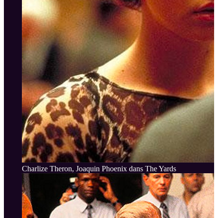
Charlize Theron, Joaquin Phoenix dans The Yards