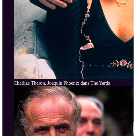
Charlize Theron, Joaquin Phoenix dans The Yards