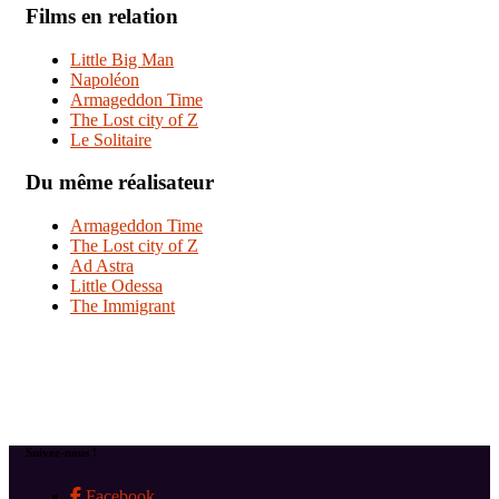
Films en relation
Little Big Man
Napoléon
Armageddon Time
The Lost city of Z
Le Solitaire
Du même réalisateur
Armageddon Time
The Lost city of Z
Ad Astra
Little Odessa
The Immigrant
Suivez-nous !
Facebook