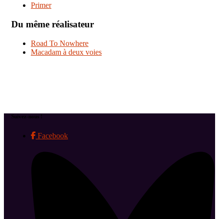
Primer
Du même réalisateur
Road To Nowhere
Macadam à deux voies
Suivez-nous !
Facebook