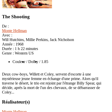
The Shooting
De :
Monte Hellman
Avec :
Will Hutchins, Millie Perkins, Jack Nicholson
Année :
1968
Durée :
1 h 22 minutes
Genre :
Western US
Couleur
/ Dolby
/ 1.85
Deux cow-boys, Willett et Coley, servent d'escorte à une
mystérieuse jeune femme en échange d'une prime. Alors qu'il
traverse le désert, le trio est rejoint par l'étrange Billy Spear, qui
décide, après la mort de l'un des chevaux, de se débarrasser de
Coley...
Réalisateur(s)
Monte Hellman