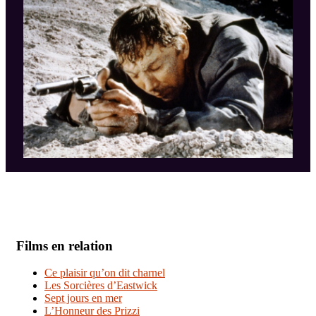
Films en relation
Ce plaisir qu’on dit charnel
Les Sorcières d’Eastwick
Sept jours en mer
L’Honneur des Prizzi