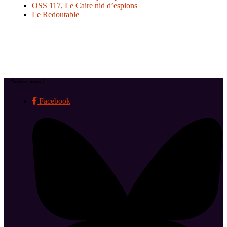
OSS 117, Le Caire nid d’espions
Le Redoutable
Suivez-nous !
Facebook