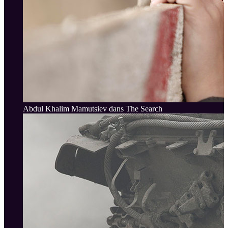
Abdul Khalim Mamutsiev dans The Search