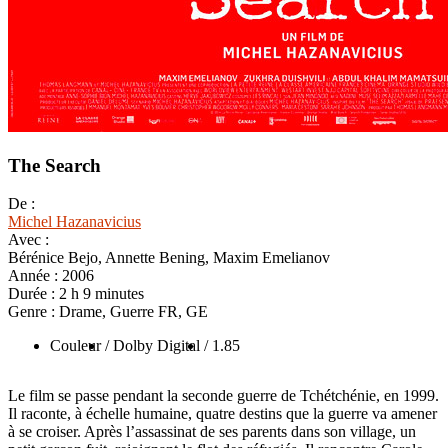
The Search
De :
Michel Hazanavicius
Avec :
Bérénice Bejo, Annette Bening, Maxim Emelianov
Année :
2006
Durée :
2 h 9 minutes
Genre :
Drame, Guerre FR, GE
Couleur
/ Dolby Digital
/ 1.85
Le film se passe pendant la seconde guerre de Tchétchénie, en 1999.
Il raconte, à échelle humaine, quatre destins que la guerre va amener
à se croiser. Après l’assassinat de ses parents dans son village, un