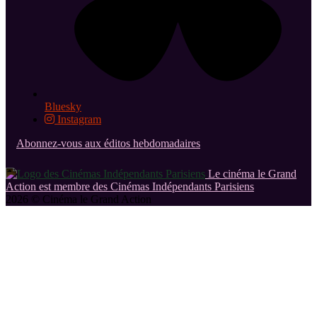
Bluesky
Instagram
Abonnez-vous aux éditos hebdomadaires
Le cinéma le Grand
Action est membre des Cinémas Indépendants Parisiens
2026 © Cinéma le Grand Action