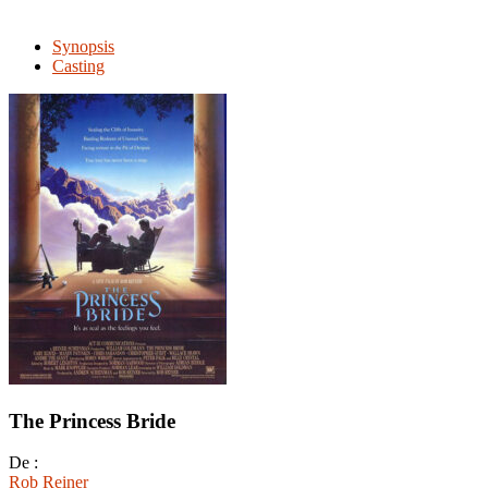
Synopsis
Casting
The Princess Bride
De :
Rob Reiner