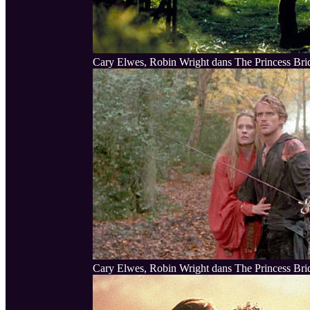
Cary Elwes, Robin Wright dans The Princess Bri
Cary Elwes, Robin Wright dans The Princess Bri