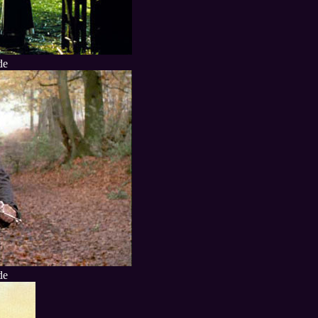
de
de