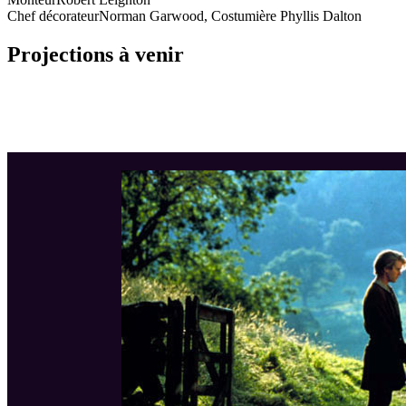
Chef décorateur
Norman Garwood, Costumière Phyllis Dalton
Projections à venir