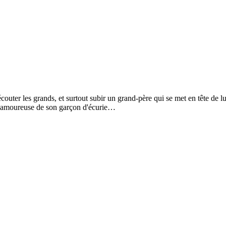
écouter les grands, et surtout subir un grand-père qui se met en tête de 
n, amoureuse de son garçon d'écurie…