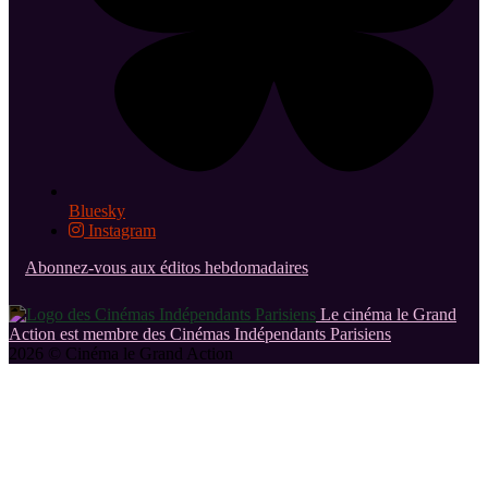
Bluesky
Instagram
Abonnez-vous aux éditos hebdomadaires
Le cinéma le Grand
Action est membre des Cinémas Indépendants Parisiens
2026 © Cinéma le Grand Action