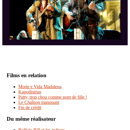
Films en relation
Morte e Vida Madalena
Kapodistrias
Patty, trop chou comme nom de fille !
Le Chaînon manquant
Fin de crédit
Du même réalisateur
Buffalo Bill et les indiens