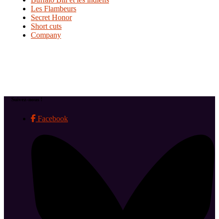
Les Flambeurs
Secret Honor
Short cuts
Company
Suivez-nous !
Facebook