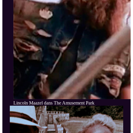
Lincoln Maazel dans The Amusement Park