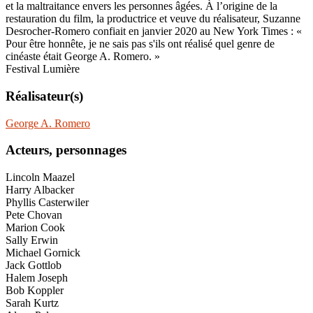
et la maltraitance envers les personnes âgées. À l’origine de la
restauration du film, la productrice et veuve du réalisateur, Suzanne
Desrocher-Romero confiait en janvier 2020 au New York Times : «
Pour être honnête, je ne sais pas s'ils ont réalisé quel genre de
cinéaste était George A. Romero. »
Festival Lumière
Réalisateur(s)
George A. Romero
Acteurs, personnages
Lincoln Maazel
Harry Albacker
Phyllis Casterwiler
Pete Chovan
Marion Cook
Sally Erwin
Michael Gornick
Jack Gottlob
Halem Joseph
Bob Koppler
Sarah Kurtz