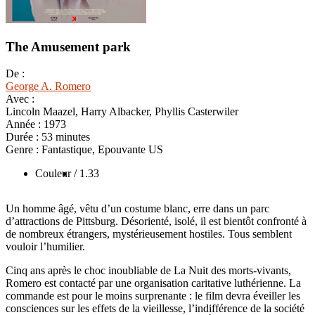
The Amusement park
De :
George A. Romero
Avec :
Lincoln Maazel, Harry Albacker, Phyllis Casterwiler
Année :
1973
Durée :
53 minutes
Genre :
Fantastique, Epouvante US
Couleur
/ 1.33
Un homme âgé, vêtu d’un costume blanc, erre dans un parc
d’attractions de Pittsburg. Désorienté, isolé, il est bientôt confronté à
de nombreux étrangers, mystérieusement hostiles. Tous semblent
vouloir l’humilier.
Cinq ans après le choc inoubliable de La Nuit des morts-vivants,
Romero est contacté par une organisation caritative luthérienne. La
commande est pour le moins surprenante : le film devra éveiller les
consciences sur les effets de la vieillesse, l’indifférence de la société