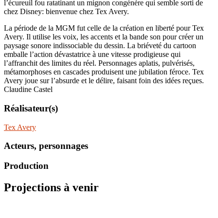
l’écureuil fou ratatinant un mignon congénère qui semble sorti de
chez Disney: bienvenue chez Tex Avery.
La période de la MGM fut celle de la création en liberté pour Tex
Avery. Il utilise les voix, les accents et la bande son pour créer un
paysage sonore indissociable du dessin. La briéveté du cartoon
emballe l’action dévastatrice à une vitesse prodigieuse qui
l’affranchit des limites du réel. Personnages aplatis, pulvérisés,
métamorphoses en cascades produisent une jubilation féroce. Tex
Avery joue sur l’absurde et le délire, faisant foin des idées reçues.
Claudine Castel
Réalisateur(s)
Tex Avery
Acteurs, personnages
Production
Projections à venir