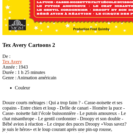
Tex Avery Cartoons 2
De :
Tex Avery
Année :
1943
Durée :
1 h 25 minutes
Genre :
Animation américain
Couleur
Douze courts métrages : Qui a trop faim ? - Casse-noisette et ses
copains - Entre chien et loup - Drôle de canari - Homère la puce -
Casse- noisette fait l’école buissonnière - Le putois amoureux - Le
chat misanthrope - Le gentil cordonnier - Droopy et son double -
Bébé avion à réaction - Le cirque des puces Droopy «Vous savez?
je suis le héros» et le loup courant après une pin-up rousse,