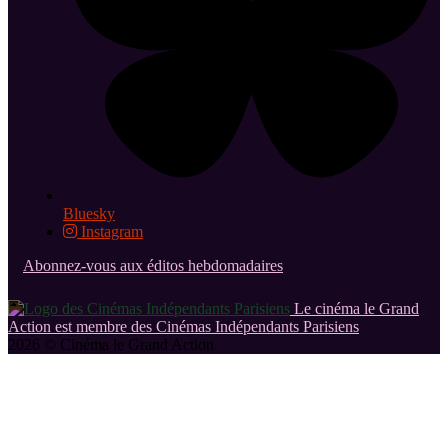
Bluesky
Instagram
Abonnez-vous aux éditos hebdomadaires
Le cinéma le Grand
Action est membre des Cinémas Indépendants Parisiens
2026 © Cinéma le Grand Action