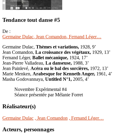
Tendance tout danse #5
De :
Germaine Dulac
, Jean Comandon
, Fernand Léger…
Germaine Dulac,
Thèmes et variations,
1928, 9’
Jean Comandon,
La croissance des végétaux,
1929, 13’
Fernand Léger,
Ballet mécanique,
1924, 17’
Jean-Pierre Valladeau,
La danseuse,
1988, 3’
Jean Painlevé,
Acéra ou le bal des sorcières,
1972, 13’
Marie Menken,
Arabesque for Kenneth Anger,
1961, 4’
Masha Godovannaya,
Untitled N°1,
2005, 4’
Novembre Expérimental #4
Séance présentée par Mélanie Forret
Réalisateur(s)
Germaine Dulac
, Jean Comandon
, Fernand Léger…
Acteurs, personnages