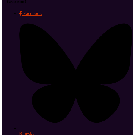
Suivez-nous !
Facebook
Bluesky