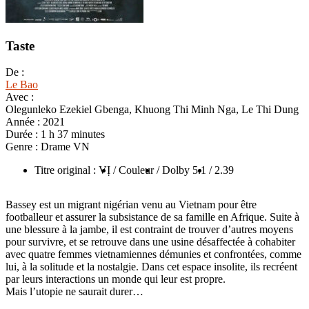
Taste
De :
Le Bao
Avec :
Olegunleko Ezekiel Gbenga, Khuong Thi Minh Nga, Le Thi Dung
Année :
2021
Durée :
1 h 37 minutes
Genre :
Drame VN
Titre original : VỊ
/ Couleur
/ Dolby 5.1
/ 2.39
Bassey est un migrant nigérian venu au Vietnam pour être
footballeur et assurer la subsistance de sa famille en Afrique. Suite à
une blessure à la jambe, il est contraint de trouver d’autres moyens
pour survivre, et se retrouve dans une usine désaffectée à cohabiter
avec quatre femmes vietnamiennes démunies et confrontées, comme
lui, à la solitude et la nostalgie. Dans cet espace insolite, ils recréent
par leurs interactions un monde qui leur est propre.
Mais l’utopie ne saurait durer…