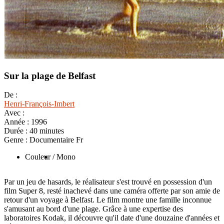
Sur la plage de Belfast
De :
Henri-François-Imbert
Avec :
Année :
1996
Durée :
40 minutes
Genre :
Documentaire Fr
Couleur
/ Mono
Par un jeu de hasards, le réalisateur s'est trouvé en possession d'un
film Super 8, resté inachevé dans une caméra offerte par son amie de
retour d'un voyage à Belfast. Le film montre une famille inconnue
s'amusant au bord d'une plage. Grâce à une expertise des
laboratoires Kodak, il découvre qu'il date d'une douzaine d'années et