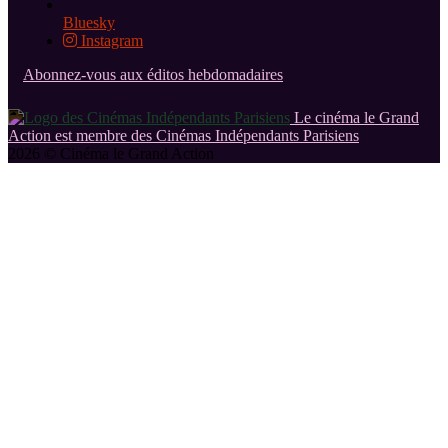
Bluesky
Instagram
Abonnez-vous aux éditos hebdomadaires
Le cinéma le Grand
Action est membre des Cinémas Indépendants Parisiens
2026 © Cinéma le Grand Action