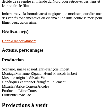
décide de se rendre en Irlande du Nord pour retrouver ces gens et
leur rendre le film.
Imbert trouve la formule aussi magique que modeste pour dire une
des vérités fondamentales du cinéma : une lutte contre la mort pour
filmer ceux qu'on aime.
Réalisateur(s)
Henri-François-Imbert
Acteurs, personnages
Production
Scénario, image et son
Henri-François Imbert
Montage
Marianne Rigaud, Henri-François Imbert
Musique originale
Silvain Vanot
Génériques et affiche
Bérangère Lallemant
Mixage
Fabrice Conesa Alcolea
Production
Libre Cours
Distributeur
Shellac
Projections à venir