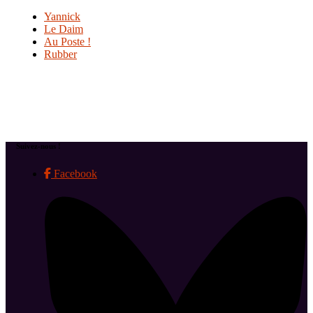
Yannick
Le Daim
Au Poste !
Rubber
Suivez-nous !
Facebook