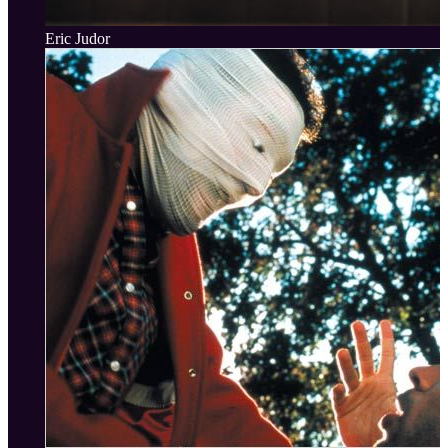
Eric Judor