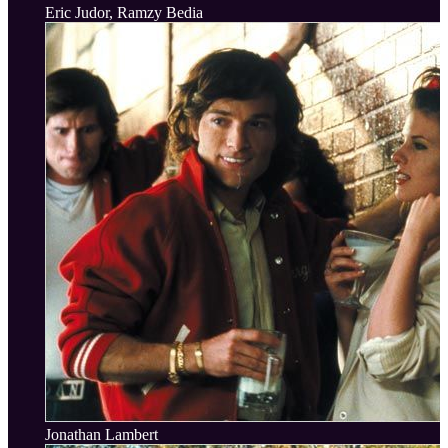
Eric Judor, Ramzy Bedia
Jonathan Lambert