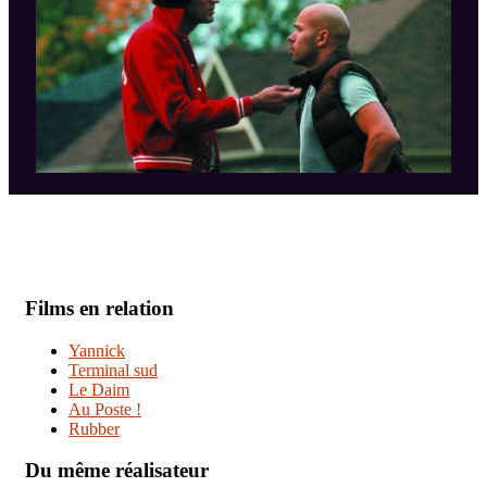
Films en relation
Yannick
Terminal sud
Le Daim
Au Poste !
Rubber
Du même réalisateur