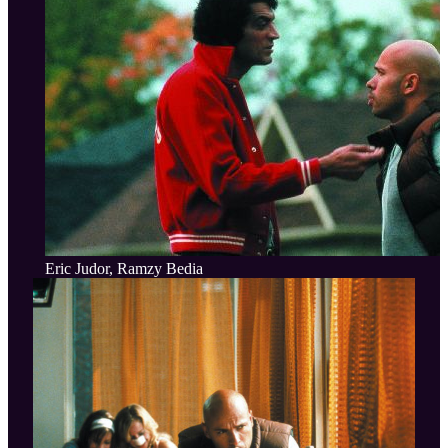
Eric Judor, Ramzy Bedia