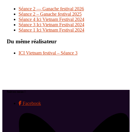
Séance 2 — Ganache festival 2026
Séance 2 – Ganache festival 2025
Séance 4 Ici Vietnam Festival 2024
Séance 3 Ici Vietnam Festival 2024
Séance 1 Ici Vietnam Festival 2024
Du même réalisateur
ICI Vietnam festival – Séance 3
Suivez-nous !
Facebook