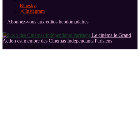
Bluesky
Instagram
Abonnez-vous aux éditos hebdomadaires
Le cinéma le Grand
Action est membre des Cinémas Indépendants Parisiens
2026 © Cinéma le Grand Action