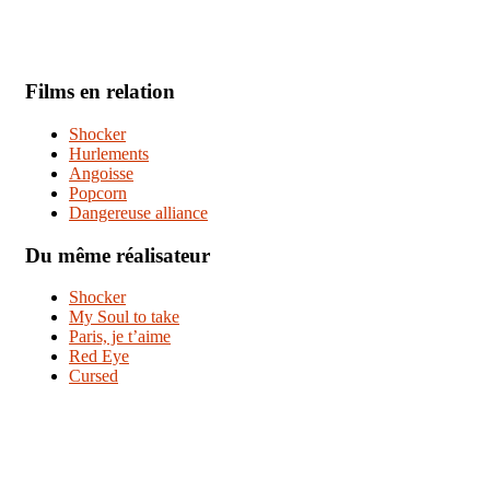
Films en relation
Shocker
Hurlements
Angoisse
Popcorn
Dangereuse alliance
Du même réalisateur
Shocker
My Soul to take
Paris, je t’aime
Red Eye
Cursed