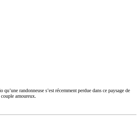
 radio qu’une randonneuse s’est récemment perdue dans ce paysage de
on couple amoureux.