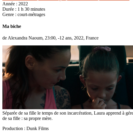
Année :
2022
Durée :
1 h 30 minutes
Genre :
court-métrages
Ma biche
de Alexandra Naoum, 23:00, -12 ans, 2022, France
Séparée de sa fille le temps de son incarcération, Laura apprend à gér
de sa fille : sa propre mère.
Production : Dunk Films