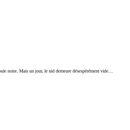
a poule noire. Mais un jour, le nid demeure désespérément vide…