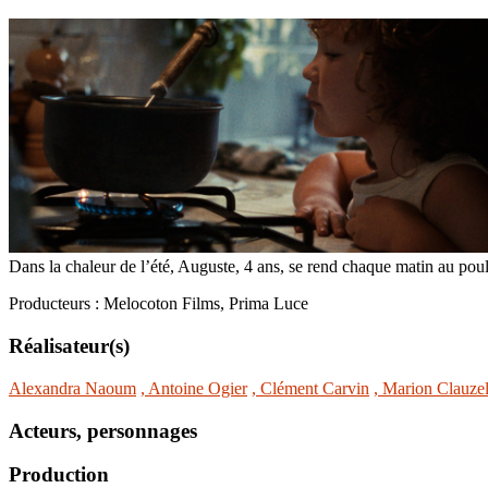
Dans la chaleur de l’été, Auguste, 4 ans, se rend chaque matin au poul
Producteurs : Melocoton Films, Prima Luce
Réalisateur(s)
Alexandra Naoum
, Antoine Ogier
, Clément Carvin
, Marion Clauze
Acteurs, personnages
Production