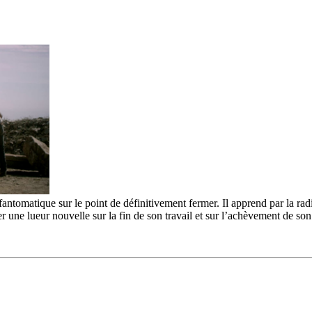
n fantomatique sur le point de définitivement fermer. Il apprend par la
r une lueur nouvelle sur la fin de son travail et sur l’achèvement de s