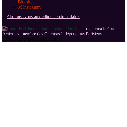
Bluesky
Instagram
Abonnez-vous aux éditos hebdomadaires
Le cinéma le Grand
Action est membre des Cinémas Indépendants Parisiens
2026 © Cinéma le Grand Action