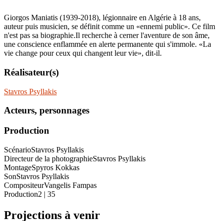
Giorgos Maniatis (1939-2018), légionnaire en Algérie à 18 ans,
auteur puis musicien, se définit comme un «ennemi public». Ce film
n'est pas sa biographie.Il recherche à cerner l'aventure de son âme,
une conscience enflammée en alerte permanente qui s'immole. «La
vie change pour ceux qui changent leur vie», dit-il.
Réalisateur(s)
Stavros Psyllakis
Acteurs, personnages
Production
Scénario
Stavros Psyllakis
Directeur de la photographie
Stavros Psyllakis
Montage
Spyros Kokkas
Son
Stavros Psyllakis
Compositeur
Vangelis Fampas
Production
2 | 35
Projections à venir