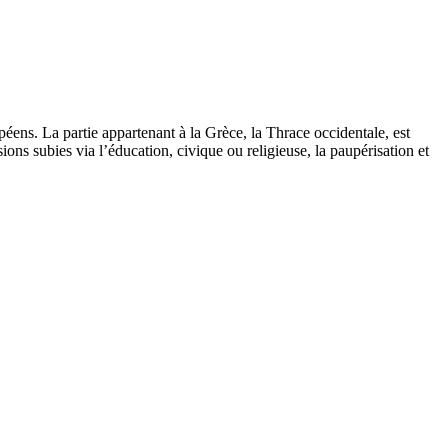
opéens. La partie appartenant à la Grèce, la Thrace occidentale, est
ns subies via l’éducation, civique ou religieuse, la paupérisation et