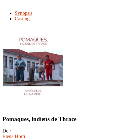
Synopsis
Casting
Pomaques, indiens de Thrace
De :
Elena Horti