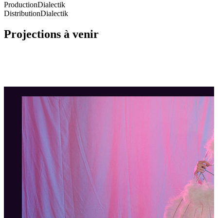
Production
Dialectik
Distribution
Dialectik
Projections à venir