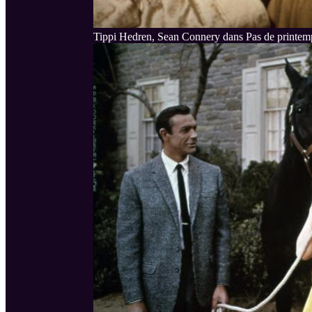
Tippi Hedren, Sean Connery dans Pas de printem