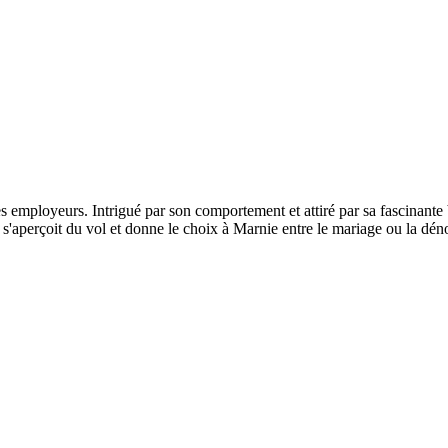
 employeurs. Intrigué par son comportement et attiré par sa fascinante
s'aperçoit du vol et donne le choix à Marnie entre le mariage ou la déno