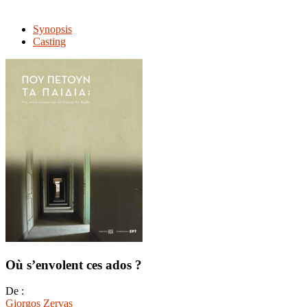
Synopsis
Casting
Où s’envolent ces ados ?
De :
Giorgos Zervas