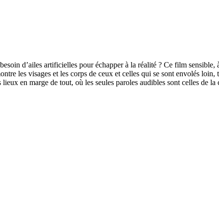
esoin d’ailes artificielles pour échapper à la réalité ? Ce film sensible
tre les visages et les corps de ceux et celles qui se sont envolés loin, tr
s lieux en marge de tout, où les seules paroles audibles sont celles de l