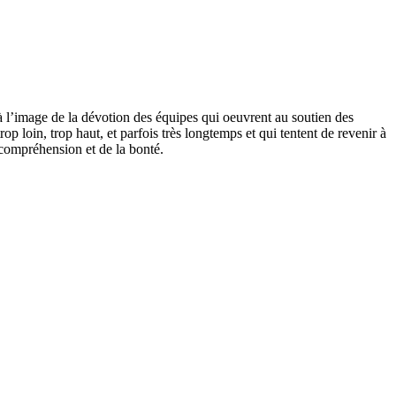
, à l’image de la dévotion des équipes qui oeuvrent au soutien des
op loin, trop haut, et parfois très longtemps et qui tentent de revenir à
a compréhension et de la bonté.