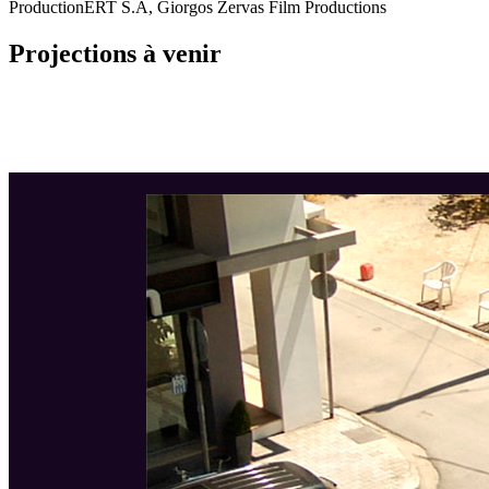
Production
ERT S.A, Giorgos Zervas Film Productions
Projections à venir