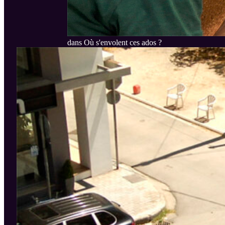
dans Où s'envolent ces ados ?