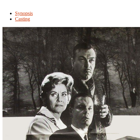
Synopsis
Casting