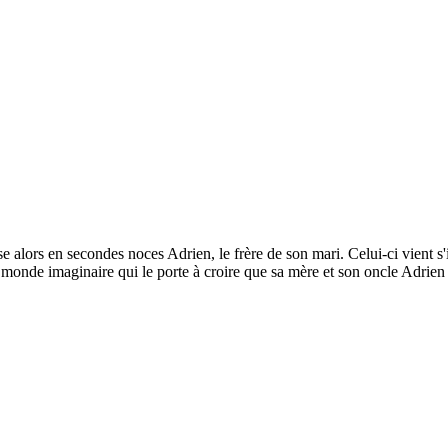
alors en secondes noces Adrien, le frère de son mari. Celui-ci vient s'i
 monde imaginaire qui le porte à croire que sa mère et son oncle Adrien s