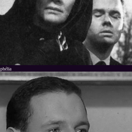
Ophélia