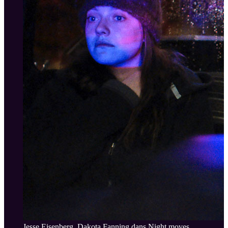
Jesse Eisenberg, Dakota Fanning dans Night moves