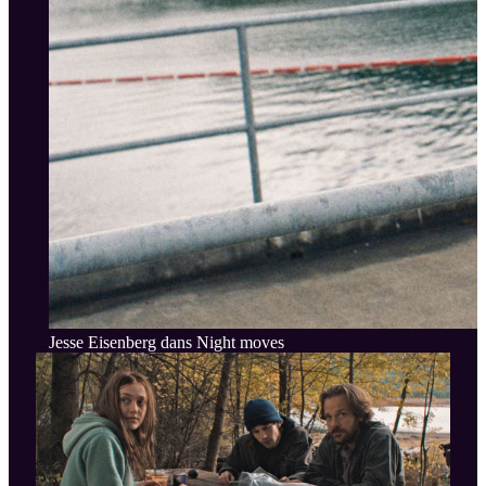
Jesse Eisenberg dans Night moves