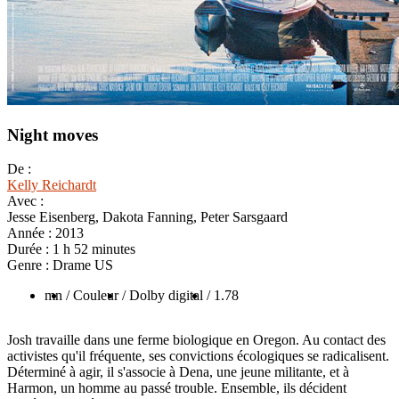
Night moves
De :
Kelly Reichardt
Avec :
Jesse Eisenberg, Dakota Fanning, Peter Sarsgaard
Année :
2013
Durée :
1 h 52 minutes
Genre :
Drame US
mn
/ Couleur
/ Dolby digital
/ 1.78
Josh travaille dans une ferme biologique en Oregon. Au contact des
activistes qu'il fréquente, ses convictions écologiques se radicalisent.
Déterminé à agir, il s'associe à Dena, une jeune militante, et à
Harmon, un homme au passé trouble. Ensemble, ils décident