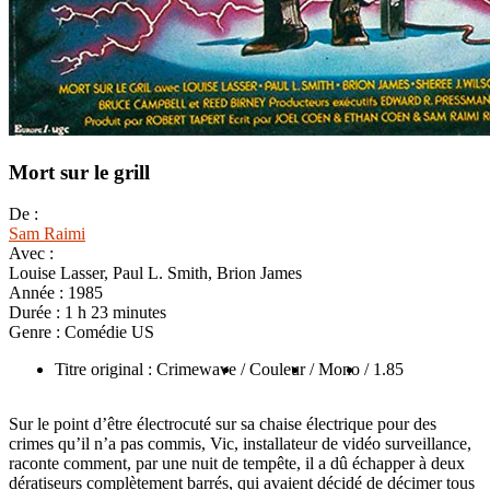
Mort sur le grill
De :
Sam Raimi
Avec :
Louise Lasser, Paul L. Smith, Brion James
Année :
1985
Durée :
1 h 23 minutes
Genre :
Comédie US
Titre original : Crimewave
/ Couleur
/ Mono
/ 1.85
Sur le point d’être électrocuté sur sa chaise électrique pour des
crimes qu’il n’a pas commis, Vic, installateur de vidéo surveillance,
raconte comment, par une nuit de tempête, il a dû échapper à deux
dératiseurs complètement barrés, qui avaient décidé de décimer tous