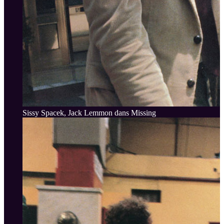
Sissy Spacek, Jack Lemmon dans Missing