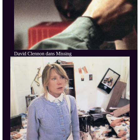
David Clennon dans Missing