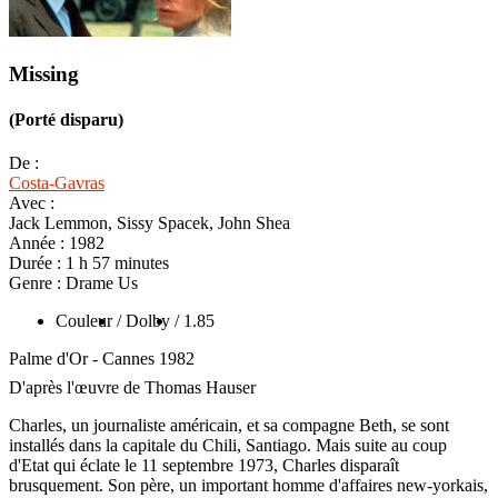
Missing
(Porté disparu)
De :
Costa-Gavras
Avec :
Jack Lemmon, Sissy Spacek, John Shea
Année :
1982
Durée :
1 h 57 minutes
Genre :
Drame Us
Couleur
/ Dolby
/ 1.85
Palme d'Or - Cannes 1982
D'après l'œuvre de Thomas Hauser
Charles, un journaliste américain, et sa compagne Beth, se sont
installés dans la capitale du Chili, Santiago. Mais suite au coup
d'Etat qui éclate le 11 septembre 1973, Charles disparaît
brusquement. Son père, un important homme d'affaires new-yorkais,