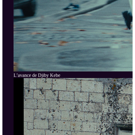
L’avance de Djiby Kebe