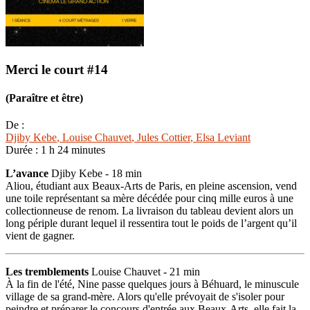
Merci le court #14
(Paraître et être)
De :
Djiby Kebe
, Louise Chauvet
, Jules Cottier
, Elsa Leviant
Durée :
1 h 24 minutes
L’avance
Djiby Kebe - 18 min
Aliou, étudiant aux Beaux-Arts de Paris, en pleine ascension, vend
une toile représentant sa mère décédée pour cinq mille euros à une
collectionneuse de renom. La livraison du tableau devient alors un
long périple durant lequel il ressentira tout le poids de l’argent qu’il
vient de gagner.
Les tremblements
Louise Chauvet - 21 min
À la fin de l'été, Nine passe quelques jours à Béhuard, le minuscule
village de sa grand-mère. Alors qu'elle prévoyait de s'isoler pour
peindre et préparer le concours d'entrée aux Beaux-Arts, elle fait la