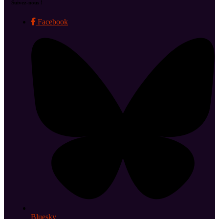
Suivez-nous !
Facebook
Bluesky