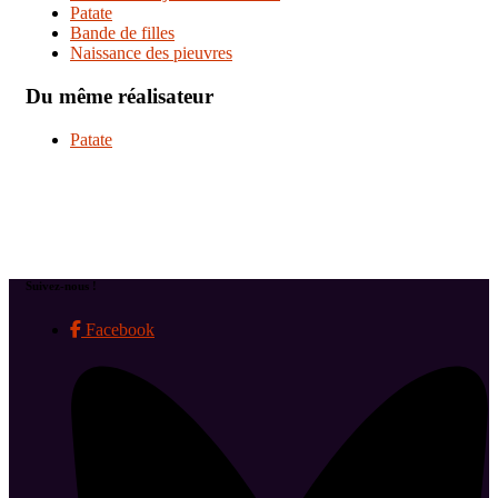
Patate
Bande de filles
Naissance des pieuvres
Du même réalisateur
Patate
Suivez-nous !
Facebook