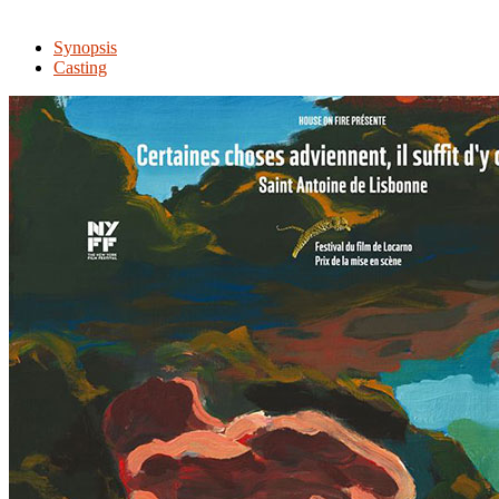
Synopsis
Casting