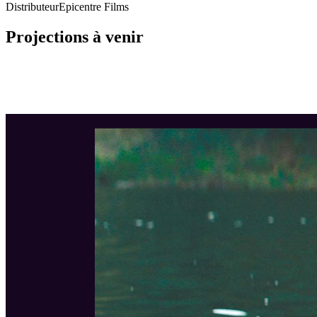
Distributeur
Epicentre Films
Projections à venir