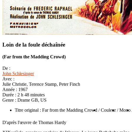
Loin de la foule déchaînée
(Far from the Madding Crowd)
De :
John Schlesinger
Avec :
Julie Christie, Terence Stamp, Peter Finch
Année :
1967
Durée :
2 h 48 minutes
Genre :
Drame GB, US
Titre original : Far from the Madding Crowd
/ Couleur
/ Mono
D'après l'œuvre de Thomas Hardy