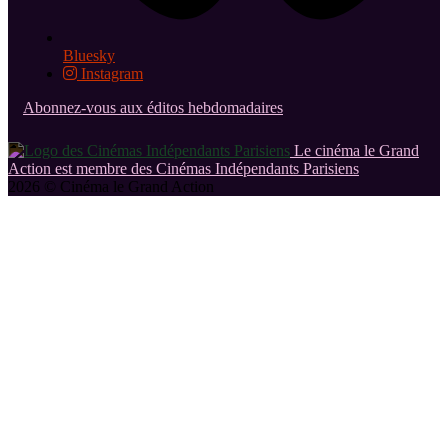
Bluesky
Instagram
Abonnez-vous aux éditos hebdomadaires
Le cinéma le Grand
Action est membre des Cinémas Indépendants Parisiens
2026 © Cinéma le Grand Action