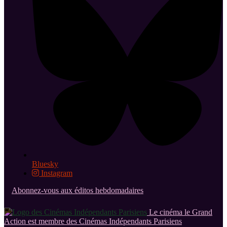
Bluesky
Instagram
Abonnez-vous aux éditos hebdomadaires
Le cinéma le Grand
Action est membre des Cinémas Indépendants Parisiens