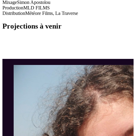
Mixage
Simon Apostolou
Production
MLD FILMS
Distribution
Météore Films, La Traverse
Projections à venir