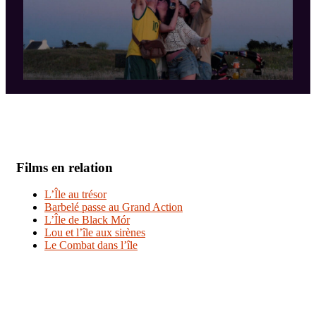
Films en relation
L’Île au trésor
Barbelé passe au Grand Action
L’Île de Black Mór
Lou et l’île aux sirènes
Le Combat dans l’île