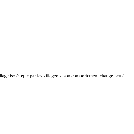
illage isolé, épié par les villageois, son comportement change peu à