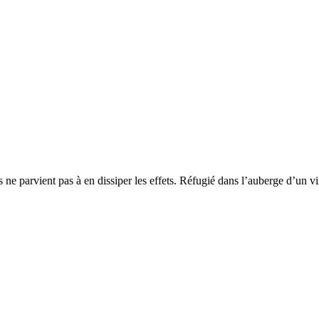
 ne parvient pas à en dissiper les effets. Réfugié dans l’auberge d’un v