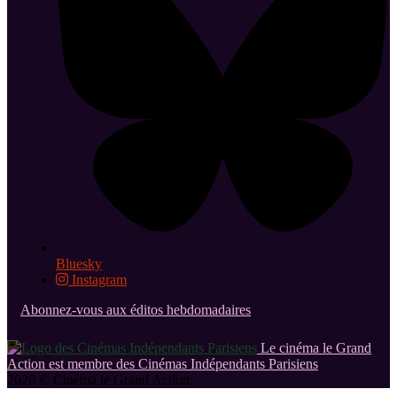
Bluesky
Instagram
Abonnez-vous aux éditos hebdomadaires
Le cinéma le Grand
Action est membre des Cinémas Indépendants Parisiens
2026 © Cinéma le Grand Action