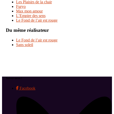
Les Plaisirs de la chair
Furyo
Max mon amour
L’Empire des sens
Le Fond de l’air est rouge
Du même réalisateur
Le Fond de l’air est rouge
Sans soleil
Suivez-nous !
Facebook