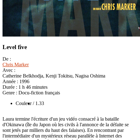
Level five
De :
Chris Marker
Avec :
Catherine Belkhodja, Kenji Tokitsu, Nagisa Oshima
Année :
1996
Durée :
1 h 46 minutes
Genre :
Docu-fiction français
Couleur
/ 1.33
Laura termine l'écriture d'un jeu vidéo consacré à la bataille
d'Okinawa (île du Japon où les civils à l'annonce de la défaite se
sont jetés par milliers du haut des falaises). En rencontrant par
l'intermédiaire d'un mystérieux réseau parallèle à Internet des