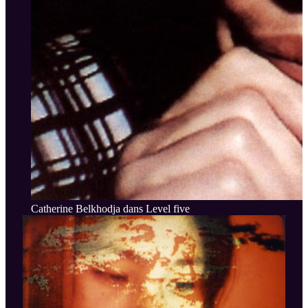
Catherine Belkhodja dans Level five