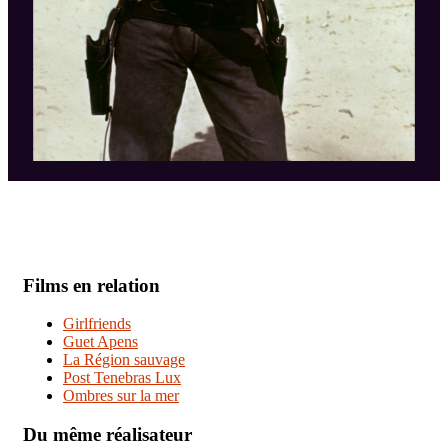
Films en relation
Girlfriends
Guet Apens
La Région sauvage
Post Tenebras Lux
Ombres sur la mer
Du même réalisateur