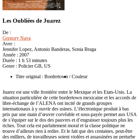
Les Oubliées de Juarez
De :
Gregory Nava
Avec :
Jennifer Lopez, Antonio Banderas, Sonia Braga
Année :
2007
Durée :
1 h 53 minutes
Genre :
Policier GB, US
Titre original : Bordertown
/ Couleur
Juarez est une ville frontière entre le Mexique et les Etats-Unis. La
situation particulière de cette bordertown mexicaine et les accords de
libre-échange de l’ALENA ont incité de grands groupes
internationaux à y ouvrir des usines. L’électronique produit à bas
prix par une main d’œuvre corvéable et sous-payée permet aux USA
de s’équiper sur le dos des pauvres et d’engraisser toujours plus les
riches. Tout cela est parfaitement moral et la classe politique ne
trouve d’ailleurs rien à redire. Et le fait que des centaines, peut-être
des milliers, de travailleuses soient violées et assassinées ne perturbe