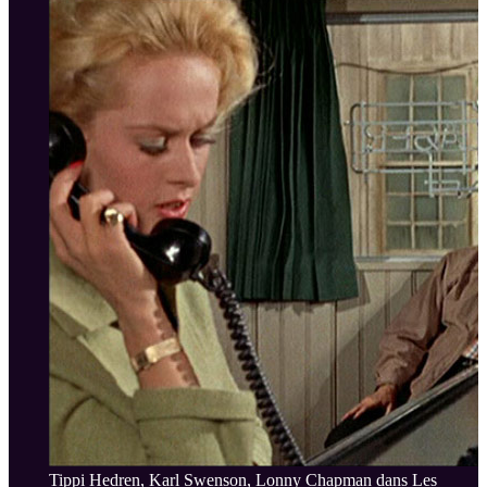
Tippi Hedren, Karl Swenson, Lonny Chapman dans Les