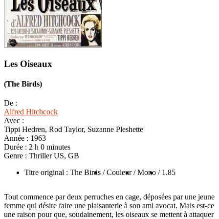
Les Oiseaux
(The Birds)
De :
Alfred Hitchcock
Avec :
Tippi Hedren, Rod Taylor, Suzanne Pleshette
Année :
1963
Durée :
2 h 0 minutes
Genre :
Thriller US, GB
Titre original : The Birds
/ Couleur
/ Mono
/ 1.85
Tout commence par deux perruches en cage, déposées par une jeune
femme qui désire faire une plaisanterie à son ami avocat. Mais est-ce
une raison pour que, soudainement, les oiseaux se mettent à attaquer