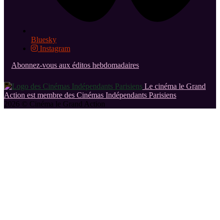
Bluesky
Instagram
Abonnez-vous aux éditos hebdomadaires
Le cinéma le Grand
Action est membre des Cinémas Indépendants Parisiens
2026 © Cinéma le Grand Action