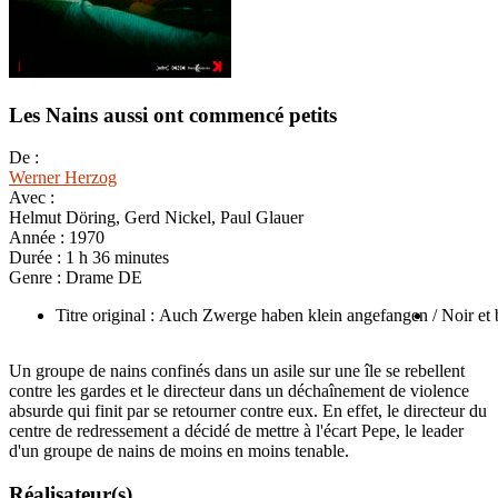
Les Nains aussi ont commencé petits
De :
Werner Herzog
Avec :
Helmut Döring, Gerd Nickel, Paul Glauer
Année :
1970
Durée :
1 h 36 minutes
Genre :
Drame DE
Titre original : Auch Zwerge haben klein angefangen
/ Noir et
Un groupe de nains confinés dans un asile sur une île se rebellent
contre les gardes et le directeur dans un déchaînement de violence
absurde qui finit par se retourner contre eux. En effet, le directeur du
centre de redressement a décidé de mettre à l'écart Pepe, le leader
d'un groupe de nains de moins en moins tenable.
Réalisateur(s)