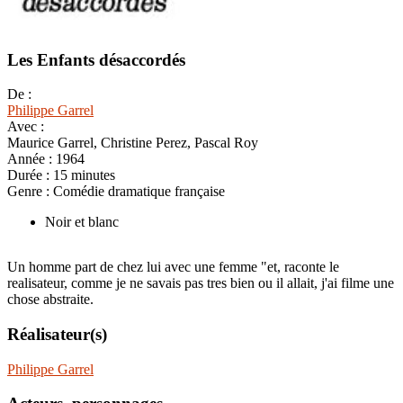
Les Enfants désaccordés
De :
Philippe Garrel
Avec :
Maurice Garrel, Christine Perez, Pascal Roy
Année :
1964
Durée :
15 minutes
Genre :
Comédie dramatique française
Noir et blanc
Un homme part de chez lui avec une femme "et, raconte le
realisateur, comme je ne savais pas tres bien ou il allait, j'ai filme une
chose abstraite.
Réalisateur(s)
Philippe Garrel