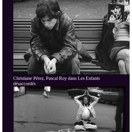
Christiane Pérez, Pascal Roy dans Les Enfants
désaccordés