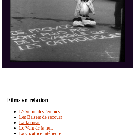
Films en relation
L’Ombre des femmes
Les Baisers de secours
La Jalousie
Le Vent de la nuit
La Cicatrice intérieure