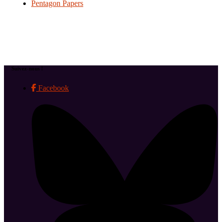
Pentagon Papers
Suivez-nous !
Facebook