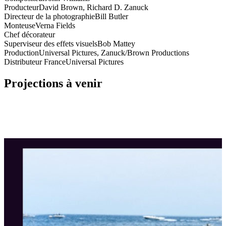
Producteur
David Brown, Richard D. Zanuck
Directeur de la photographie
Bill Butler
Monteuse
Verna Fields
Chef décorateur
Superviseur des effets visuels
Bob Mattey
Production
Universal Pictures, Zanuck/Brown Productions
Distributeur France
Universal Pictures
Projections à venir