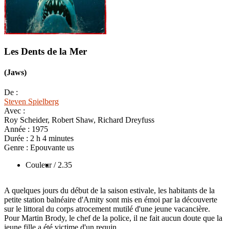
Les Dents de la Mer
(Jaws)
De :
Steven Spielberg
Avec :
Roy Scheider, Robert Shaw, Richard Dreyfuss
Année :
1975
Durée :
2 h 4 minutes
Genre :
Epouvante us
Couleur
/ 2.35
A quelques jours du début de la saison estivale, les habitants de la
petite station balnéaire d'Amity sont mis en émoi par la découverte
sur le littoral du corps atrocement mutilé d'une jeune vacancière.
Pour Martin Brody, le chef de la police, il ne fait aucun doute que la
jeune fille a été victime d'un requin…