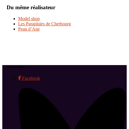
Du même réalisateur
Model shop
Les Parapluies de Cherbourg
Peau d’Ane
Suivez-nous !
Facebook