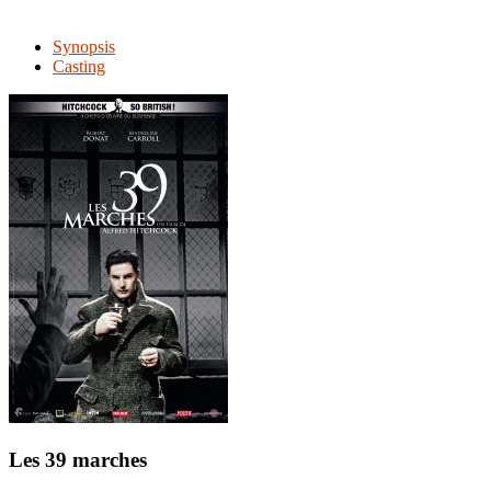
Synopsis
Casting
Les 39 marches