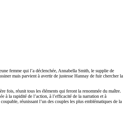
jeune femme qui l’a déclenchée, Annabella Smith, le supplie de
assiner mais parvient à avertir de justesse Hannay de fuir chercher la
ère fois, réunit tous les éléments qui feront la renommée du maître.
 la rapidité de l’action, à l’efficacité de la narration et à
ai coupable, réunissant l’un des couples les plus emblématiques de la