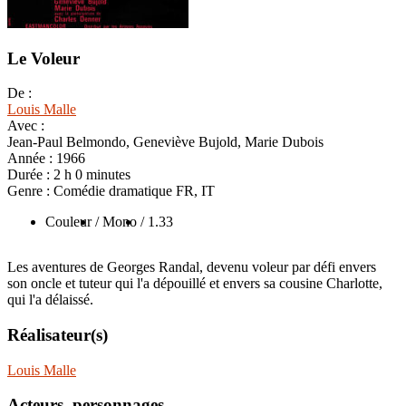
Le Voleur
De :
Louis Malle
Avec :
Jean-Paul Belmondo, Geneviève Bujold, Marie Dubois
Année :
1966
Durée :
2 h 0 minutes
Genre :
Comédie dramatique FR, IT
Couleur
/ Mono
/ 1.33
Les aventures de Georges Randal, devenu voleur par défi envers
son oncle et tuteur qui l'a dépouillé et envers sa cousine Charlotte,
qui l'a délaissé.
Réalisateur(s)
Louis Malle
Acteurs, personnages