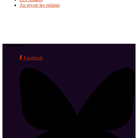
Au revoir les enfants
Suivez-nous !
Facebook