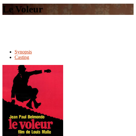
le
Le Voleur
site
Synopsis
Casting