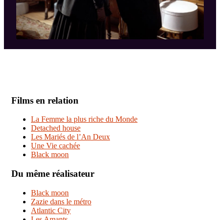
Films en relation
La Femme la plus riche du Monde
Detached house
Les Mariés de l’An Deux
Une Vie cachée
Black moon
Du même réalisateur
Black moon
Zazie dans le métro
Atlantic City
Les Amants