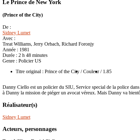
Le Prince de New York
(Prince of the City)
De :
Sidney Lumet
Avec :
Treat Williams, Jerry Orbach, Richard Foronjy
Année :
1981
Durée :
2 h 48 minutes
Genre :
Policier US
Titre original : Prince of the City
/ Couleur
/ 1.85
Danny Ciello est un policier du SIU, Service special de la police dans la
à Danny la mission de piéger un avocat véreux. Mais Danny va bientô
Réalisateur(s)
Sidney Lumet
Acteurs, personnages