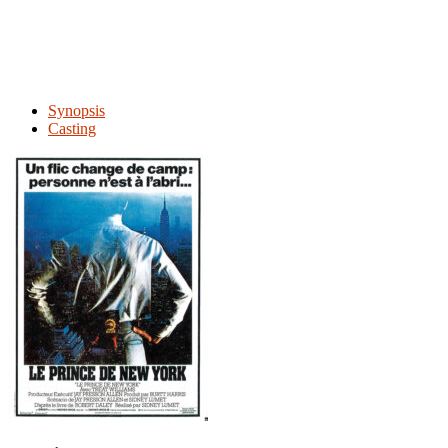
Synopsis
Casting