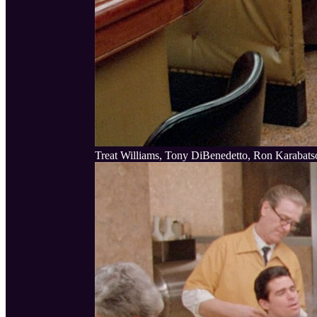
Treat Williams, Tony DiBenedetto, Ron Karabats