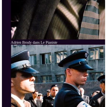
Adrien Brody dans Le Pianiste