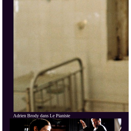
Adrien Brody dans Le Pianiste