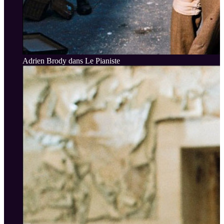
Adrien Brody dans Le Pianiste