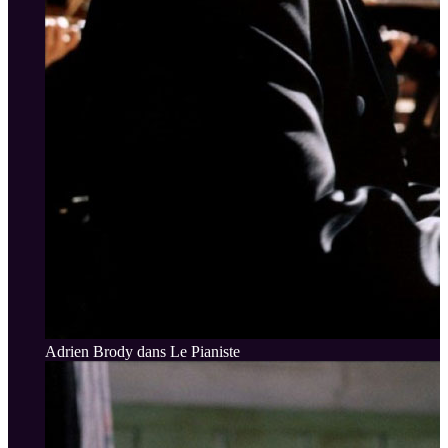
Adrien Brody dans Le Pianiste