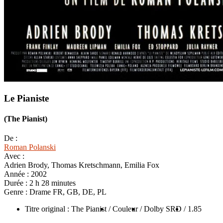
Le Pianiste
(The Pianist)
De :
Roman Polanski
Avec :
Adrien Brody, Thomas Kretschmann, Emilia Fox
Année :
2002
Durée :
2 h 28 minutes
Genre :
Drame FR, GB, DE, PL
Titre original : The Pianist
/ Couleur
/ Dolby SRD
/ 1.85