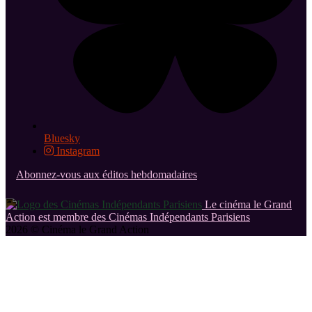
Bluesky
Instagram
Abonnez-vous aux éditos hebdomadaires
Le cinéma le Grand
Action est membre des Cinémas Indépendants Parisiens
2026 © Cinéma le Grand Action