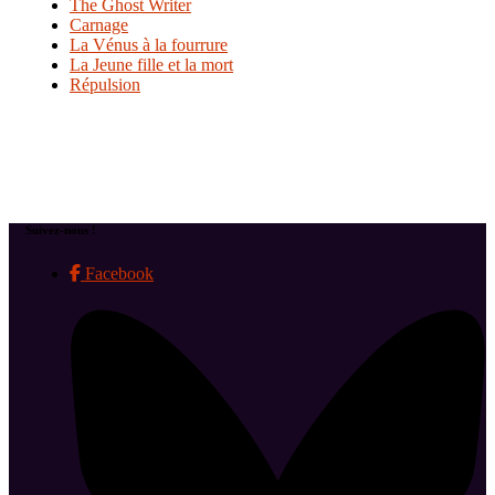
The Ghost Writer
Carnage
La Vénus à la fourrure
La Jeune fille et la mort
Répulsion
Suivez-nous !
Facebook