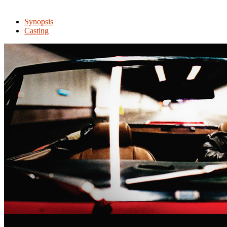
Synopsis
Casting