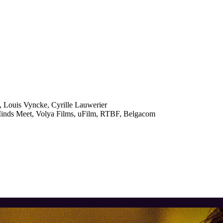
, Louis Vyncke, Cyrille Lauwerier
Minds Meet, Volya Films, uFilm, RTBF, Belgacom