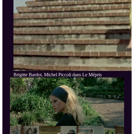
Brigitte Bardot, Michel Piccoli dans Le Mépris