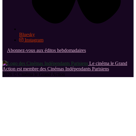
Bluesky
Instagram
Abonnez-vous aux éditos hebdomadaires
Le cinéma le Grand
Action est membre des Cinémas Indépendants Parisiens
2026 © Cinéma le Grand Action