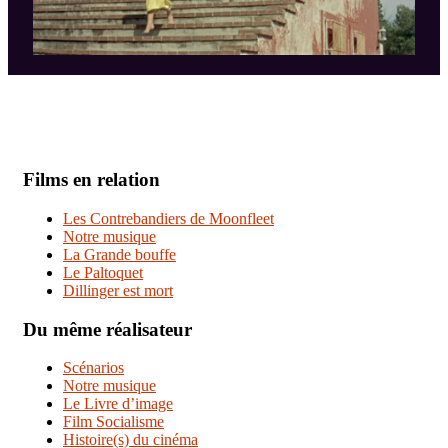
Films en relation
Les Contrebandiers de Moonfleet
Notre musique
La Grande bouffe
Le Paltoquet
Dillinger est mort
Du même réalisateur
Scénarios
Notre musique
Le Livre d’image
Film Socialisme
Histoire(s) du cinéma