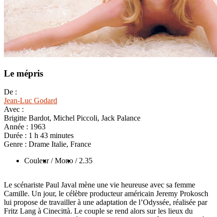
Le mépris
De :
Jean-Luc Godard
Avec :
Brigitte Bardot, Michel Piccoli, Jack Palance
Année :
1963
Durée :
1 h 43 minutes
Genre :
Drame Italie, France
Couleur
/ Mono
/ 2.35
Le scénariste Paul Javal mène une vie heureuse avec sa femme
Camille. Un jour, le célèbre producteur américain Jeremy Prokosch
lui propose de travailler à une adaptation de l’Odyssée, réalisée par
Fritz Lang à Cinecittà. Le couple se rend alors sur les lieux du