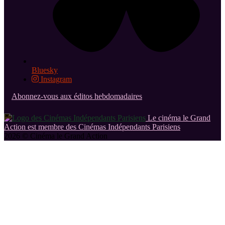
Bluesky
Instagram
Abonnez-vous aux éditos hebdomadaires
Le cinéma le Grand
Action est membre des Cinémas Indépendants Parisiens
2026 © Cinéma le Grand Action