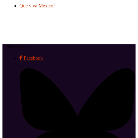
Que viva Mexico!
Suivez-nous !
Facebook