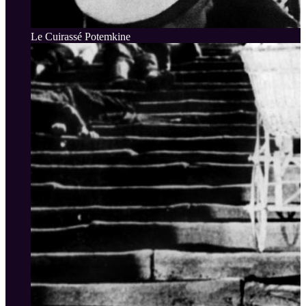
Le Cuirassé Potemkine