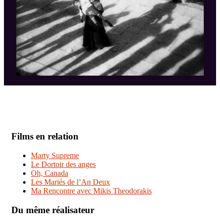
Films en relation
Marty Supreme
Le Dortoir des anges
Oh, Canada
Les Mariés de l’An Deux
Ma Rencontre avec Mikis Theodorakis
Du même réalisateur