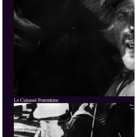
Le Cuirassé Potemkine