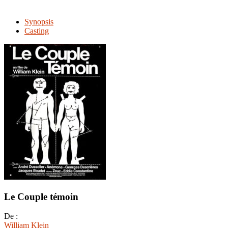
Synopsis
Casting
Le Couple témoin
De :
William Klein